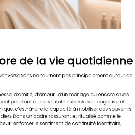
core de la vie quotidienne
s conversations ne tournent pas principalement autour de
unesse, d’amitié, d’amour , d’un mariage ou encore d’une
ent pourtant à une véritable stimulation cognitive et
hique, c’est-à-dire la capacité à mobiliser des souvenirs
idien. Dans un cadre rassurant et ritualisé comme le
 peut renforcer le sentiment de continuité identitaire,