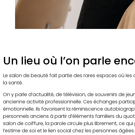
Un lieu où l’on parle en
Le salon de beauté fait partie des rares espaces où le
la santé.
On y parle d’actualité, de télévision, de souvenirs de je
ancienne activité professionnelle. Ces échanges particip
émotionnelle. Ils favorisent la réminiscence autobiograp
personnels anciens à partir d’éléments familiers du quot
salon de coiffure, la parole circule plus librement, ce qui
l’estime de soi et le lien social chez les personnes âgées.