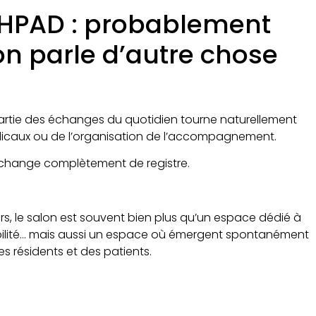
 EHPAD : probablement
’on parle d’autre chose
rtie des échanges du quotidien tourne naturellement
dicaux ou de l’organisation de l’accompagnement.
on change complètement de registre.
rs, le salon est souvent bien plus qu’un espace dédié à
ciabilité… mais aussi un espace où émergent spontanément
 résidents et des patients.