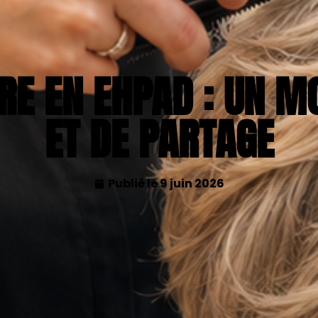
URE EN EHPAD : UN M
ET DE PARTAGE
Publié le
9 juin 2026