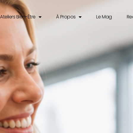
Ateliers Bien-Être
À Propos
Le Mag
Re