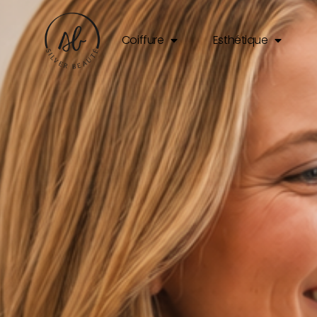
Coiffure
Esthétique