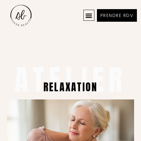
PRENDRE RDV
ATELIER
RELAXATION