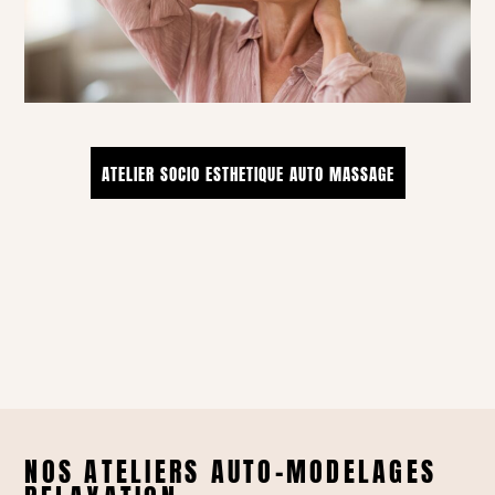
ATELIER SOCIO ESTHETIQUE AUTO MASSAGE
NOS ATELIERS AUTO-MODELAGES