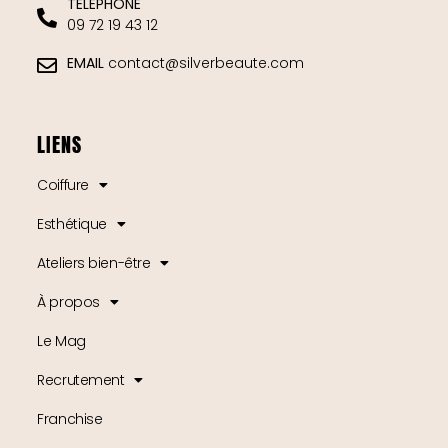
TELEPHONE
09 72 19 43 12
EMAIL
contact@silverbeaute.com
LIENS
Coiffure
Esthétique
Ateliers bien-être
À propos
Le Mag
Recrutement
Franchise