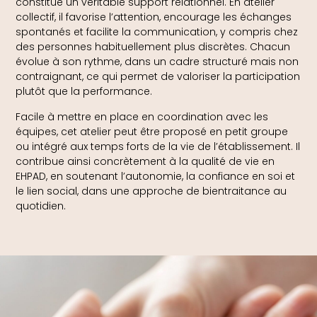
constitue un véritable support relationnel. En atelier
collectif, il favorise l’attention, encourage les échanges
spontanés et facilite la communication, y compris chez
des personnes habituellement plus discrètes. Chacun
évolue à son rythme, dans un cadre structuré mais non
contraignant, ce qui permet de valoriser la participation
plutôt que la performance.
Facile à mettre en place en coordination avec les
équipes, cet atelier peut être proposé en petit groupe
ou intégré aux temps forts de la vie de l’établissement. Il
contribue ainsi concrètement à la qualité de vie en
EHPAD, en soutenant l’autonomie, la confiance en soi et
le lien social, dans une approche de bientraitance au
quotidien.