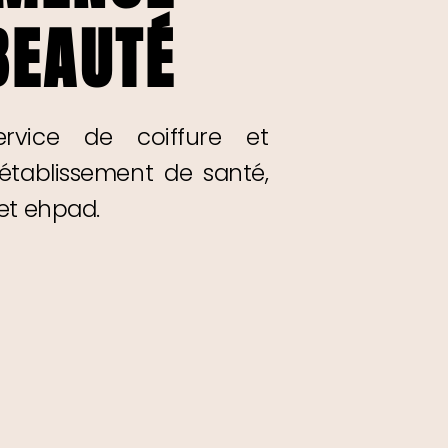
BEAUTÉ
rvice de coiffure et
 établissement de santé,
 et ehpad.