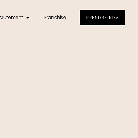
crutement
Franchise
PRENDRE RDV