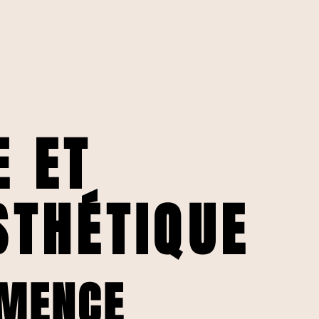
E ET
STHÉTIQUE
MMENCE