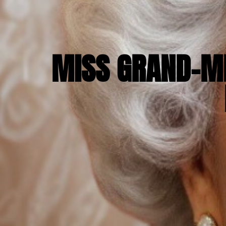
MISS GRAND-MÈ