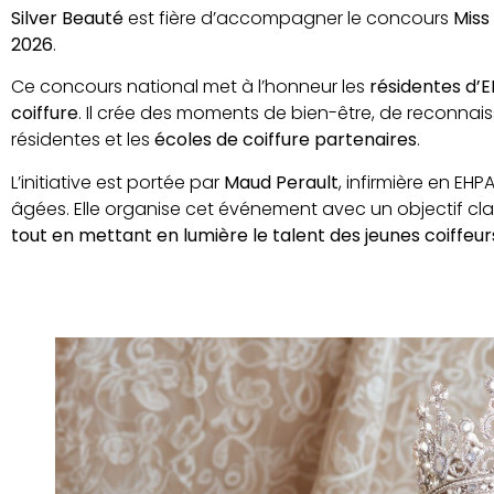
Silver Beauté
est fière d’accompagner le concours
Mis
2026
.
Ce concours national met à l’honneur les
résidentes d’
coiffure
. Il crée des moments de bien-être, de reconnai
résidentes et les
écoles de coiffure partenaires
.
L’initiative est portée par
Maud Perault
, infirmière en 
âgées. Elle organise cet événement avec un objectif clai
tout en mettant en lumière le talent des jeunes coiffeur