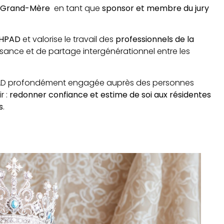
s Grand-Mère
en tant que
sponsor et membre du jury
EHPAD
et valorise le travail des
professionnels de la
ssance et de partage intergénérationnel entre les
EHPAD profondément engagée auprès des personnes
r :
redonner confiance et estime de soi aux résidentes
s
.