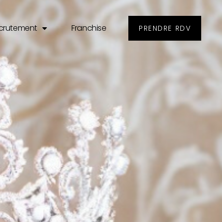
crutement
Franchise
PRENDRE RDV