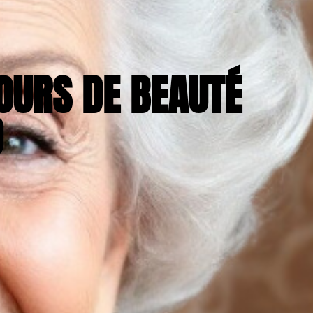
OURS DE BEAUTÉ
D