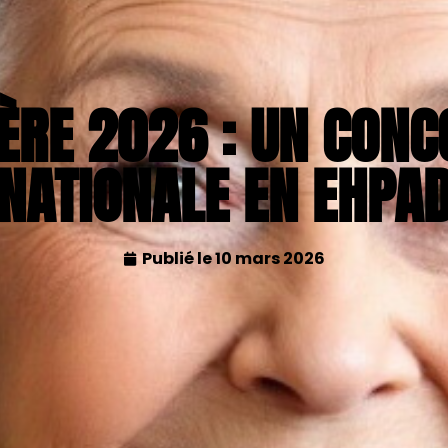
RE 2026 : UN CONC
NATIONALE EN EHPA
Publié le
10 mars 2026