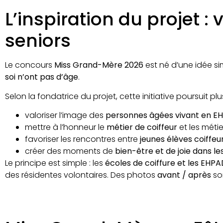
L’inspiration du projet :
seniors
Le concours
Miss Grand-Mère 2026
est né d’une idée si
soi n’ont pas d’âge
.
Selon la fondatrice du projet, cette initiative poursuit plus
valoriser l’image des
personnes âgées vivant en E
mettre à l’honneur le
métier de coiffeur
et les méti
favoriser les rencontres entre
jeunes élèves coiffeu
créer des moments de
bien-être et de joie dans 
Le principe est simple : les
écoles de coiffure et les EHP
des résidentes volontaires. Des photos
avant / après
son