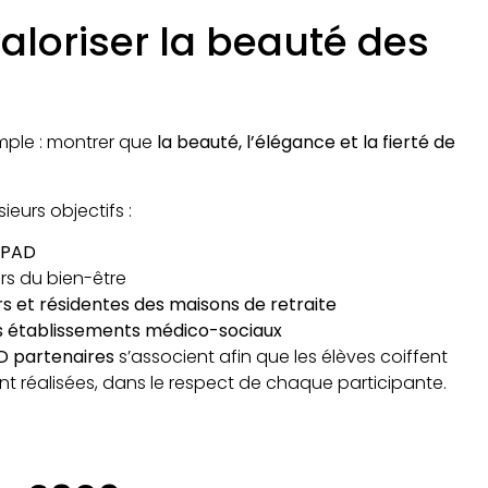
 valoriser la beauté des
mple : montrer que
la beauté, l’élégance et la fierté de
ieurs objectifs :
HPAD
ers du bien-être
rs et résidentes des maisons de retraite
les établissements médico-sociaux
AD partenaires
s’associent afin que les élèves coiffent
t réalisées, dans le respect de chaque participante.