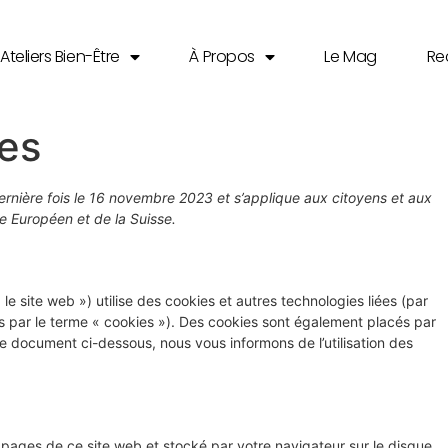
Ateliers Bien-Être
À Propos
Le Mag
Re
ies
dernière fois le 16 novembre 2023 et s’applique aux citoyens et aux
 Européen et de la Suisse.
 le site web ») utilise des cookies et autres technologies liées (par
es par le terme « cookies »). Des cookies sont également placés par
e document ci-dessous, nous vous informons de l’utilisation des
s pages de ce site web et stocké par votre navigateur sur le disque