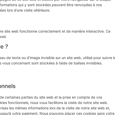
informations qui y sont stockées peuvent être renvoyées à nos
s lors d’une visite ultérieure.
tre site web fonctionne correctement et de manière interactive. Ce
eil.
le ?
au de texte ou d’image invisible sur un site web, utilisé pour suivre l
s vous concernant sont stockées à l’aide de balises invisibles.
onnels
de certaines parties du site web et la prise en compte de vos
ies fonctionnels, nous vous facilitons la visite de notre site web.
prises les mêmes informations lors de la visite de notre site web et,
 jusqu’à votre paiement. Nous pouvons placer ces cookies sans votre