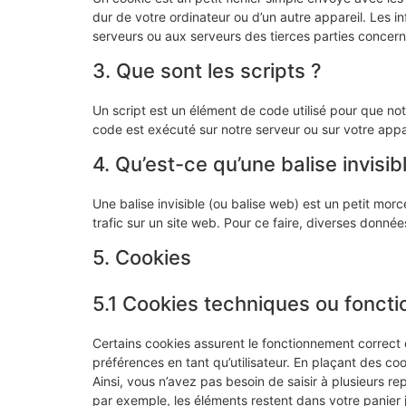
dur de votre ordinateur ou d’un autre appareil. Les 
serveurs ou aux serveurs des tierces parties concernée
3. Que sont les scripts ?
Un script est un élément de code utilisé pour que no
code est exécuté sur notre serveur ou sur votre appar
4. Qu’est-ce qu’une balise invisib
Une balise invisible (ou balise web) est un petit morce
trafic sur un site web. Pour ce faire, diverses donnée
5. Cookies
5.1 Cookies techniques ou foncti
Certains cookies assurent le fonctionnement correct 
préférences en tant qu’utilisateur. En plaçant des cook
Ainsi, vous n’avez pas besoin de saisir à plusieurs re
par exemple, les éléments restent dans votre panier