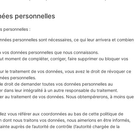
nées personnelles
s personnelles :
nnées personnelles sont nécessaires, ce qui leur arrivera et combien
r à vos données personnelles que nous connaissons.
 tout moment de compléter, corriger, faire supprimer ou bloquer vos
r le traitement de vos données, vous avez le droit de révoquer ce
nées personnelles.
 le droit de demander toutes vos données personnelles au
r dans leur intégralité à un autre responsable du traitement.
ser au traitement de vos données. Nous obtempérerons, à moins que
illez vous référer aux coordonnées au bas de cette politique de
n dont nous traitons vos données, nous aimerions en être informés,
nte auprès de l’autorité de contrôle (l’autorité chargée de la