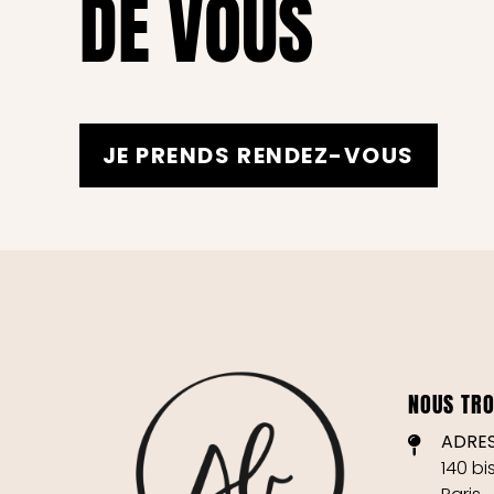
DE VOUS
JE PRENDS RENDEZ-VOUS
NOUS TR
ADRES
140 b