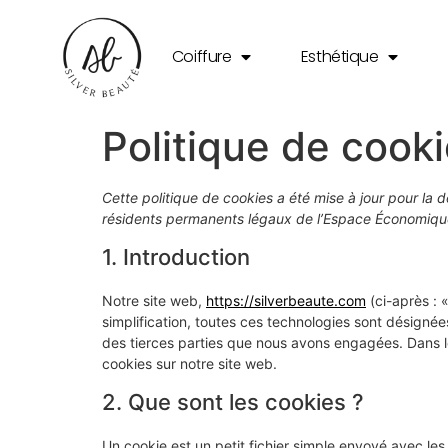
Coiffure
Esthétique
Politique de cook
Cette politique de cookies a été mise à jour pour la 
résidents permanents légaux de l’Espace Économique
1. Introduction
Notre site web,
https://silverbeaute.com
(ci-après : «
simplification, toutes ces technologies sont désigné
des tierces parties que nous avons engagées. Dans l
cookies sur notre site web.
2. Que sont les cookies ?
Un cookie est un petit fichier simple envoyé avec le