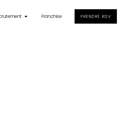
crutement
Franchise
PRENDRE RDV