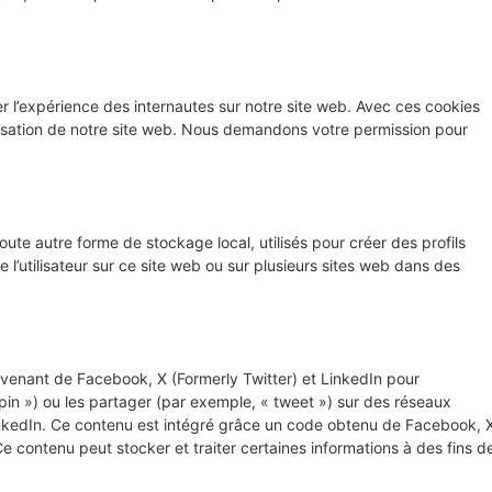
ser l’expérience des internautes sur notre site web. Avec ces cookies
tilisation de notre site web. Nous demandons votre permission pour
ute autre forme de stockage local, utilisés pour créer des profils
vre l’utilisateur sur ce site web ou sur plusieurs sites web dans des
ovenant de Facebook, X (Formerly Twitter) et LinkedIn pour
in ») ou les partager (par exemple, « tweet ») sur des réseaux
nkedIn. Ce contenu est intégré grâce un code obtenu de Facebook, 
Ce contenu peut stocker et traiter certaines informations à des fins d